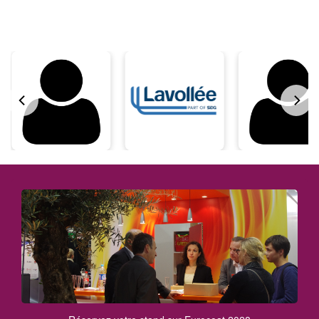
SALON & CONGRES : UN LIEU UNIQUE ET UN ACCES
GRATUIT