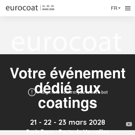
FR
Votre événement
dédié aux
coatings
21 - 22 - 23 mars 2028
Paris Expo - Porte de Versailles