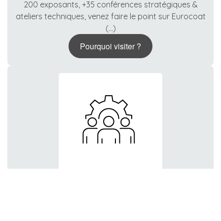
200 exposants, +35 conférences stratégiques &
ateliers techniques, venez faire le point sur Eurocoat
(...)
Pourquoi visiter ?
Une équipe dédiée
Une équipe à votre service pour répondre à toutes