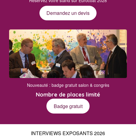
Réservez votre stand sur Eurocoat 2028
Demandez un devis
Nouveauté : badge gratuit salon & congrès
Nombre de places limité
Badge gratuit
INTERVIEWS EXPOSANTS 2026