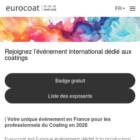
FR
Rejoignez l’événement international dédié aux
coatings
Badge gratuit
Liste des exposants
| Votre unique événement en France pour les
professionnels du Coating en 2028
Eurocoat est l’unique événement dédié à la production