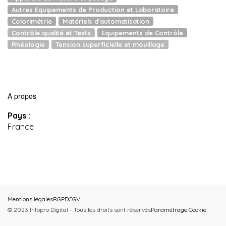
Autres Equipements de Production et Laboratoire
Colorimétrie
Matériels d'automatisation
Contrôle qualité et Tests
Equipements de Contrôle
Rhéologie
Tension superficielle et mouillage
A propos
Pays :
France
Mentions légales
RGPD
CGV
© 2023 Infopro Digital - Tous les droits sont réservés
Paramétrage Cookie