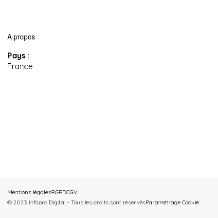
A propos
Pays :
France
Mentions légales
RGPD
CGV
© 2023 Infopro Digital - Tous les droits sont réservés
Paramétrage Cookie