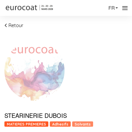
FR
Retour
STEARINERIE DUBOIS
MATIERES PREMIERES
Adhesifs
Solvants