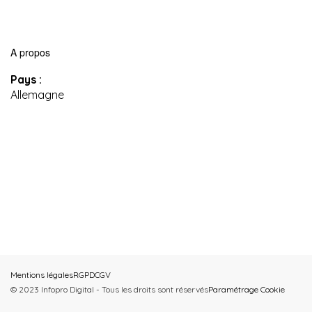
A propos
Pays :
Allemagne
Mentions légales
RGPD
CGV
© 2023 Infopro Digital - Tous les droits sont réservés
Paramétrage Cookie