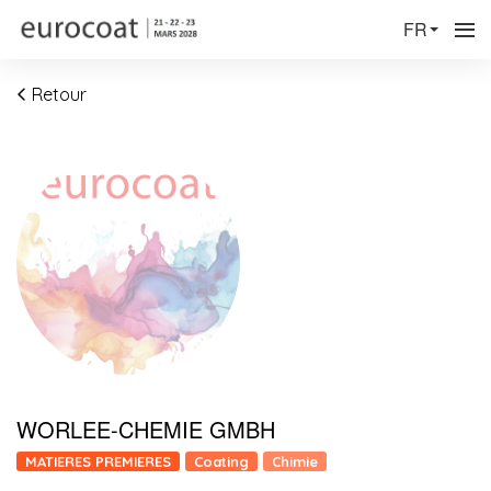
FR
Retour
WORLEE-CHEMIE GMBH
MATIERES PREMIERES
Coating
Chimie